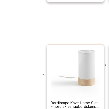
Bordlampe Kave Home Slat
– nordisk sengebordslampe