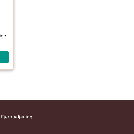
ige
Fjernbetjening