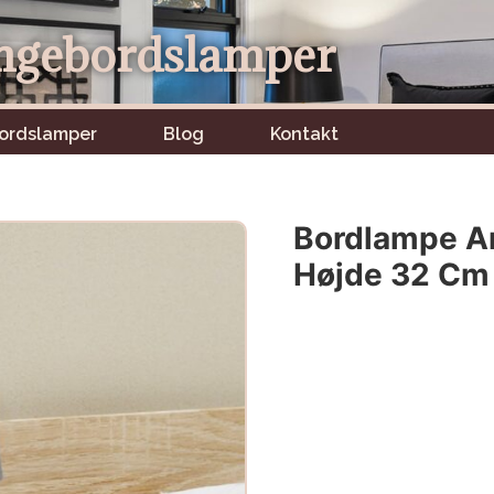
ngebordslamper
ordslamper
Blog
Kontakt
Bordlampe An
Højde 32 Cm