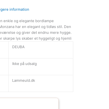
igere information
n enkle og elegante bordlampe
onzana har en elegant og tidløs stil. Den
veværelse og giver det endnu mere hygge.
 skarpe lys skaber et hyggeligt og hjemli
DEUBA
Ikke på udsalg
Lammeuld.dk